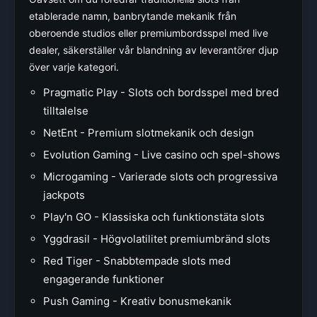
etablerade namn, banbrytande mekanik från
oberoende studios eller premiumbordsspel med live
dealer, säkerställer vår blandning av leverantörer djup
över varje kategori.
Pragmatic Play - Slots och bordsspel med bred
tilltalelse
NetEnt - Premium slotmekanik och design
Evolution Gaming - Live casino och spel-shows
Microgaming - Varierade slots och progressiva
jackpots
Play'n GO - Klassiska och funktionstäta slots
Yggdrasil - Högvolatilitet premiumbränd slots
Red Tiger - Snabbtempade slots med
engagerande funktioner
Push Gaming - Kreativ bonusmekanik