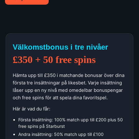
Välkomstbonus i tre nivåer
£350 + 50 free spins
Hämta upp till £350 i matchande bonusar över dina
första tre insättningar på likesbet. Varje insättning
låser upp en ny nivå med omedelbar bonuspengar
och free spins för att spela dina favoritspel.
Här är vad du får:
Första insättning: 100% match upp till £200 plus 50
free spins på Starburst
Andra insättning: 50% match upp till £100