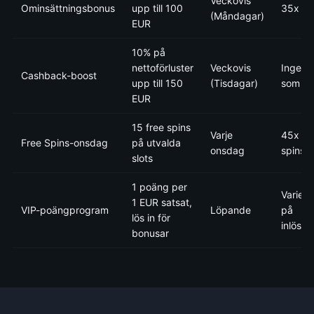
Veckovis
Ominsättningsbonus
upp till 100
35x bo
(Måndagar)
EUR
10% på
nettoförluster
Veckovis
Ingen, 
Cashback-boost
upp till 150
(Tisdagar)
som b
EUR
15 free spins
Varje
45x vin
Free Spins-onsdag
på utvalda
onsdag
spins
slots
1 poäng per
Varier
1 EUR satsat,
VIP-poängprogram
Löpande
på
lös in för
inlösni
bonusar