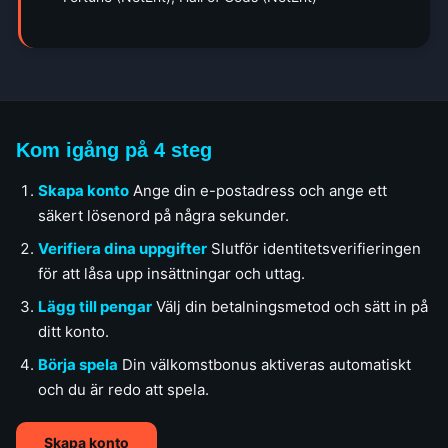
Kom igång på 4 steg
Skapa konto
Ange din e-postadress och ange ett
säkert lösenord på några sekunder.
Verifiera dina uppgifter
Slutför identitetsverifieringen
för att låsa upp insättningar och uttag.
Lägg till pengar
Välj din betalningsmetod och sätt in på
ditt konto.
Börja spela
Din välkomstbonus aktiveras automatiskt
och du är redo att spela.
Skapa konto