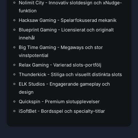
Nolimit City - Innovativ slotdesign och xNudge-
funktion
Hacksaw Gaming - Spelarfokuserad mekanik
Blueprint Gaming - Licensierat och originalt
innehål
Big Time Gaming - Megaways och stor
vinstpotential
Relax Gaming - Varierad slots-portfölj
Thunderkick - Stiliga och visuellt distinkta slots
ELK Studios - Engagerande gameplay och
design
Quickspin - Premium slotupplevelser
iSoftBet - Bordsspel och specialty-titlar