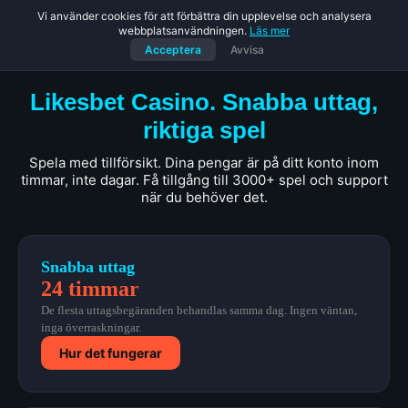
Vi använder cookies för att förbättra din upplevelse och analysera
likesbet casino
SV
Spela
▾
webbplatsanvändningen.
Läs mer
Acceptera
Avvisa
Likesbet Casino. Snabba uttag,
riktiga spel
Spela med tillförsikt. Dina pengar är på ditt konto inom
timmar, inte dagar. Få tillgång till 3000+ spel och support
när du behöver det.
Snabba uttag
24 timmar
De flesta uttagsbegäranden behandlas samma dag. Ingen väntan,
inga överraskningar.
Hur det fungerar