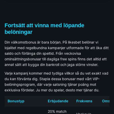
Fortsätt att vinna med löpande
belöningar
Din välkomstbonus är bara början. På likesbet belönar vi
lojalitet med regelbundna kampanjer utformade för att öka ditt
saldo och förlänga din speltid. Från veckovisa
ominsättningsbonusar till dagliga free spins finns det alltid ett
annat sätt att bygga din bankroll och jaga större vinster.
Varje kampanj kommer med tydliga villkor så du vet exakt vad
du kan förvänta dig. Stapla dessa bonusar med vårt VIP-
belöningsprogram, där varje satsning tjänar poäng mot
exklusiva fördelar. Ju mer du spelar, desto mer tjänar du.
Bonustyp
Erbjudande
Frekvens
Omsät
20% match