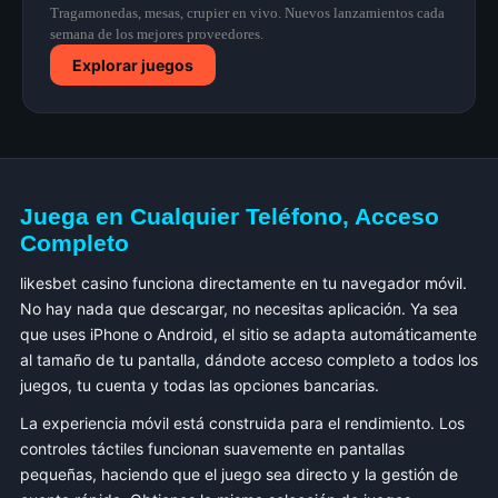
Tragamonedas, mesas, crupier en vivo. Nuevos lanzamientos cada
semana de los mejores proveedores.
Explorar juegos
Juega en Cualquier Teléfono, Acceso
Completo
likesbet casino funciona directamente en tu navegador móvil.
No hay nada que descargar, no necesitas aplicación. Ya sea
que uses iPhone o Android, el sitio se adapta automáticamente
al tamaño de tu pantalla, dándote acceso completo a todos los
juegos, tu cuenta y todas las opciones bancarias.
La experiencia móvil está construida para el rendimiento. Los
controles táctiles funcionan suavemente en pantallas
pequeñas, haciendo que el juego sea directo y la gestión de