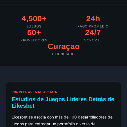
4,500+
24h
JUEGOS
PAGO PROMEDIO
50+
24/7
PROVEEDORES
SOPORTE
Curaçao
LICENCIADO
PROVEEDORES DE JUEGOS
Estudios de Juegos Líderes Detrás de
Likesbet
Likesbet se asocia con más de 100 desarrolladores de
juegos para entregar un portafolio diverso de