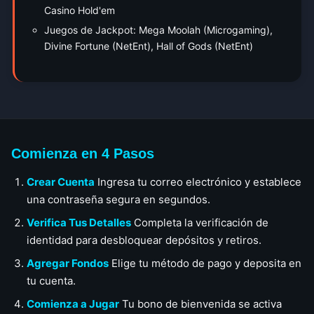
Casino Hold'em
Juegos de Jackpot: Mega Moolah (Microgaming),
Divine Fortune (NetEnt), Hall of Gods (NetEnt)
Comienza en 4 Pasos
Crear Cuenta
Ingresa tu correo electrónico y establece
una contraseña segura en segundos.
Verifica Tus Detalles
Completa la verificación de
identidad para desbloquear depósitos y retiros.
Agregar Fondos
Elige tu método de pago y deposita en
tu cuenta.
Comienza a Jugar
Tu bono de bienvenida se activa