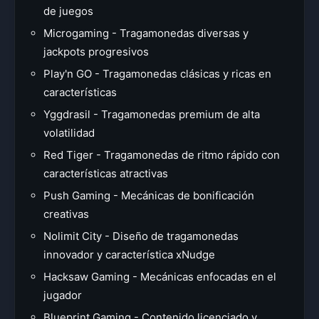
de juegos
Microgaming - Tragamonedas diversas y
jackpots progresivos
Play'n GO - Tragamonedas clásicas y ricas en
características
Yggdrasil - Tragamonedas premium de alta
volatilidad
Red Tiger - Tragamonedas de ritmo rápido con
características atractivas
Push Gaming - Mecánicas de bonificación
creativas
Nolimit City - Diseño de tragamonedas
innovador y característica xNudge
Hacksaw Gaming - Mecánicas enfocadas en el
jugador
Blueprint Gaming - Contenido licenciado y