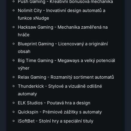
Push Gaming - Kreativní bonusová mechanika
Nolimit City - Inovativní design automatů a
funkce xNudge
Hacksaw Gaming - Mechanika zaměřená na
hráče
Blueprint Gaming - Licencovaný a originální
obsah
Big Time Gaming - Megaways a velký potenciál
výher
Relax Gaming - Rozmanitý sortiment automatů
Thunderkick - Stylové a vizuálně odlišné
automaty
ELK Studios - Poutavá hra a design
Quickspin - Prémiové zážitky s automaty
iSoftBet - Stolní hry a speciální tituly