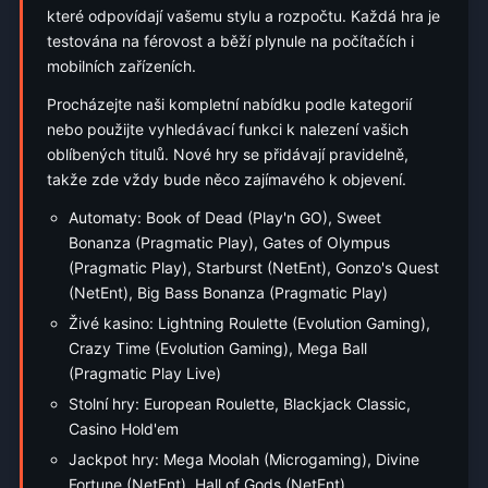
které odpovídají vašemu stylu a rozpočtu. Každá hra je
testována na férovost a běží plynule na počítačích i
mobilních zařízeních.
Procházejte naši kompletní nabídku podle kategorií
nebo použijte vyhledávací funkci k nalezení vašich
oblíbených titulů. Nové hry se přidávají pravidelně,
takže zde vždy bude něco zajímavého k objevení.
Automaty: Book of Dead (Play'n GO), Sweet
Bonanza (Pragmatic Play), Gates of Olympus
(Pragmatic Play), Starburst (NetEnt), Gonzo's Quest
(NetEnt), Big Bass Bonanza (Pragmatic Play)
Živé kasino: Lightning Roulette (Evolution Gaming),
Crazy Time (Evolution Gaming), Mega Ball
(Pragmatic Play Live)
Stolní hry: European Roulette, Blackjack Classic,
Casino Hold'em
Jackpot hry: Mega Moolah (Microgaming), Divine
Fortune (NetEnt), Hall of Gods (NetEnt)