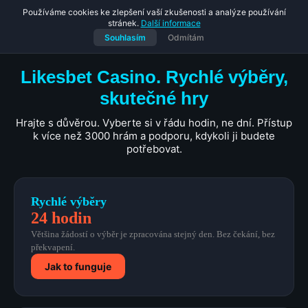
Používáme cookies ke zlepšení vaší zkušenosti a analýze používání
likesbet casino
CS
Hrát
▾
stránek.
Další informace
Souhlasím
Odmítám
Likesbet Casino. Rychlé výběry,
skutečné hry
Hrajte s důvěrou. Vyberte si v řádu hodin, ne dní. Přístup
k více než 3000 hrám a podporu, kdykoli ji budete
potřebovat.
Rychlé výběry
24 hodin
Většina žádostí o výběr je zpracována stejný den. Bez čekání, bez
překvapení.
Jak to funguje