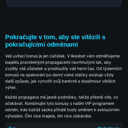
Pokračujte v tom, aby ste vítězili s
pokračujícími odměnami
Váš uvítací bonus je jen začátek. V likesbet vám odměňujeme
loajalitu pravidelnými propagacemi navrhnutými tak, aby
zvýšily váš zůstatek a prodloužily váš herní čas. Od týdenních
bonusů na opakování po denní volné otáčky existuje vždy
další způsob, jak vytvořit svůj bankroll a dosáhnout větších
výher.
Každá propagace má jasné podmínky, takže přesně víte, co
očekávat. Kombinujte tyto bonusy s naším VIP programem
odměn, kde každá sázka přináší body směrem k exkluzivním
výhodám. Čím více hrajete, tím více získáváte.