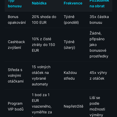
Typ
Požadavek
Nabídka
Frekvence
bonusu
na obrat
Bonus
20% shoda do
Týdně
35x částka
opakování
100 EUR
(pondělí)
bonusu
Žádné,
10% z čisté
připsáno
Cashback
Týdně
ztráty do 150
jako
zvýšení
(úterý)
EUR
bonusové
prostředky
15 volných
Středa s
otáček na
Každou
45x výhry
volnými
vybrané
středu
z otáček
otáčkami
automaty
1 bod za 1
Liší se
EUR
Program
podle
vsazeného,
Nepřetržitě
VIP bodů
možnosti
vyměňte za
výměny